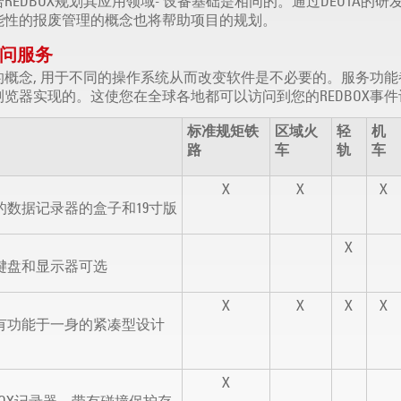
EDBOX规划其应用领域- 设备基础是相同的。通过DEUTA的研发,
能性的报废管理的概念也将帮助项目的规划。
访问服务
的概念, 用于不同的操作系统从而改变软件是不必要的。服务功
览器实现的。这使您在全球各地都可以访问到您的REDBOX事
标准规矩铁
区域火
轻
机
路
车
轨
车
X
X
X
新的数据记录器的盒子和19寸版
X
 键盘和显示器可选
X
X
X
X
所有功能于一身的紧凑型设计
X