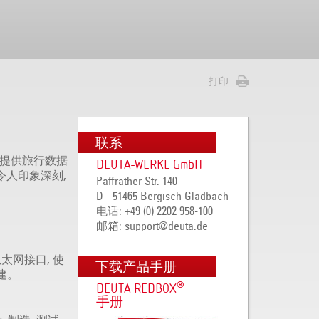
打印
联系
OX提供旅行数据
DEUTA-WERKE GmbH
令人印象深刻,
Paffrather Str. 140
D - 51465 Bergisch Gladbach
电话: +49 (0) 2202 958-100
邮箱:
support
@
deuta
.
de
网接口, 使
下载产品手册
建。
®
DEUTA REDBOX
手册