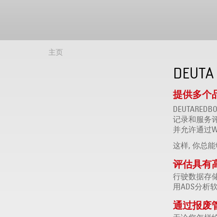
主页
DEUTA
提供多个
DEUTAR
记录和服务
并允许通过W
这样, 你总
评估具有
行驶数据存储
用ADS分析
通过报废