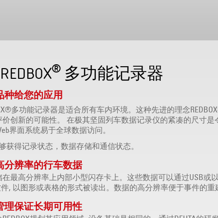
®
 REDBOX
多功能记录器
品种给您的应用
EDBOX®多功能记录器是适合所有车内环境。这种先进的理念REDB
评价创新的可能性。 在极其坚固列车数据记录仪的紧凑的尺寸是
eb界面系统易于全球数据访问。
能够获得记录状态，数据存储和通信状态。
高分辨率的行车数据
在最高分辨率上内部小型闪存卡上。这些数据可以通过USB或以太
软件, 以图形或表格的形式被读出。数据的高分辨率便于事件的重
管理保证长期可用性